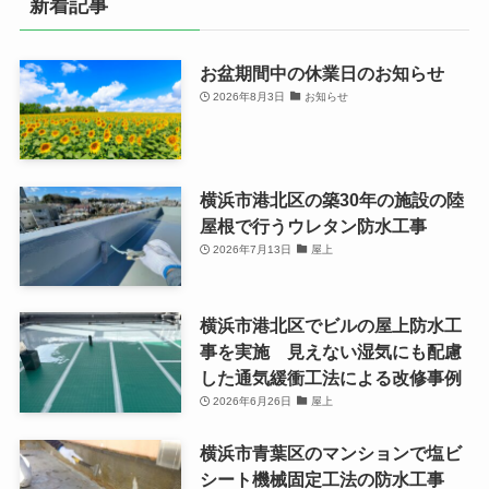
新着記事
お盆期間中の休業日のお知らせ
2026年8月3日
お知らせ
横浜市港北区の築30年の施設の陸
屋根で行うウレタン防水工事
2026年7月13日
屋上
横浜市港北区でビルの屋上防水工
事を実施 見えない湿気にも配慮
した通気緩衝工法による改修事例
2026年6月26日
屋上
横浜市青葉区のマンションで塩ビ
シート機械固定工法の防水工事