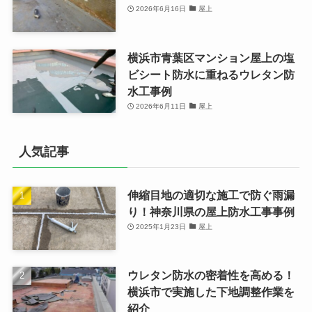
2026年6月16日
屋上
横浜市青葉区マンション屋上の塩
ビシート防水に重ねるウレタン防
水工事例
2026年6月11日
屋上
人気記事
伸縮目地の適切な施工で防ぐ雨漏
り！神奈川県の屋上防水工事事例
2025年1月23日
屋上
ウレタン防水の密着性を高める！
横浜市で実施した下地調整作業を
紹介