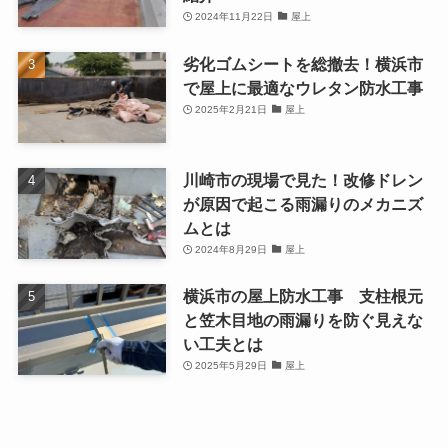
2024年11月22日
屋上
劣化ゴムシートを総撤去！横浜市
で屋上に最適なウレタン防水工事
2025年2月21日
屋上
川崎市の現場で見た！改修ドレン
が原因で起こる雨漏りのメカニズ
ムとは
2024年8月29日
屋上
横浜市の屋上防水工事 支柱根元
と笠木目地の雨漏りを防ぐ見えな
い工夫とは
2025年5月29日
屋上