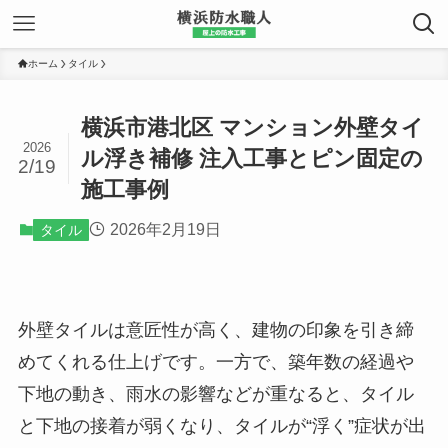
ホーム
タイル
横浜市港北区 マンション外壁タイ
2026
ル浮き補修 注入工事とピン固定の
2/19
施工事例
2026年2月19日
タイル
外壁タイルは意匠性が高く、建物の印象を引き締
めてくれる仕上げです。一方で、築年数の経過や
下地の動き、雨水の影響などが重なると、タイル
と下地の接着が弱くなり、タイルが“浮く”症状が出