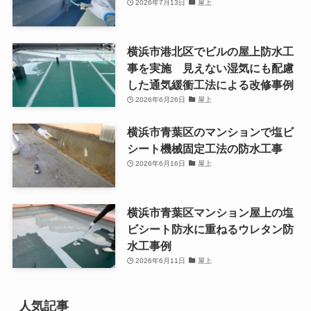
2026年7月13日
屋上
横浜市港北区でビルの屋上防水工
事を実施 見えない湿気にも配慮
した通気緩衝工法による改修事例
2026年6月26日
屋上
横浜市青葉区のマンションで塩ビ
シート機械固定工法の防水工事
2026年6月16日
屋上
横浜市青葉区マンション屋上の塩
ビシート防水に重ねるウレタン防
水工事例
2026年6月11日
屋上
人気記事