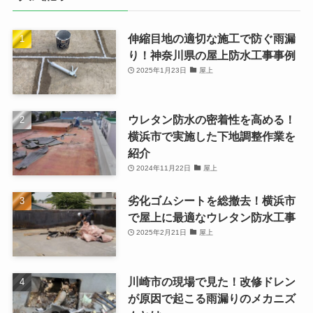
伸縮目地の適切な施工で防ぐ雨漏
り！神奈川県の屋上防水工事事例
2025年1月23日
屋上
ウレタン防水の密着性を高める！
横浜市で実施した下地調整作業を
紹介
2024年11月22日
屋上
劣化ゴムシートを総撤去！横浜市
で屋上に最適なウレタン防水工事
2025年2月21日
屋上
川崎市の現場で見た！改修ドレン
が原因で起こる雨漏りのメカニズ