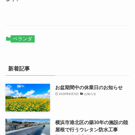
ベランダ
新着記事
お盆期間中の休業日のお知らせ
2026年8月3日
お知らせ
横浜市港北区の築30年の施設の陸
屋根で行うウレタン防水工事