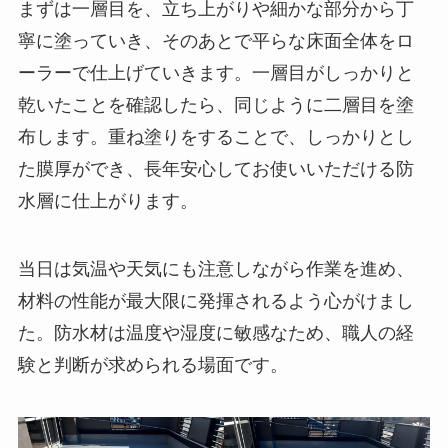
まずは一層目を、立ち上がりや細かな部分から丁
寧に塗っていき、そのあとで平らな床面全体をロ
ーラーで仕上げていきます。一層目がしっかりと
乾いたことを確認したら、同じように二層目を塗
布します。重ね塗りをすることで、しっかりとし
た膜厚ができ、長年安心してお使いいただける防
水層に仕上がります。
当日は気温や天気にも注意しながら作業を進め、
材料の性能が最大限に発揮されるよう心がけまし
た。防水材は温度や湿度に敏感なため、職人の経
験と判断が求められる場面です。