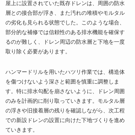
屋上に設置されていた既存ドレンは、周囲の防水
層との接合部が浮き、また汚れの堆積やモルタル
の劣化も見られる状態でした。このような場合、
部分的な補修では信頼性のある排水機能を確保す
るのが難しく、ドレン周辺の防水層と下地を一度
取り除く必要があります。
ハンマードリルを用いたハツリ作業では、構造体
を傷つけないよう深さと範囲を慎重に調整しま
す。特に排水勾配を崩さないように、ドレン周囲
のみを計画的に削り取っていきます。モルタル層
の浮きや旧接着層の残りを確認しながら、次工程
での新設ドレンの設置に向けた下地づくりを進め
ていきます。