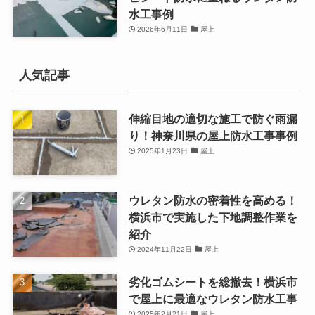
水工事例
2026年6月11日
屋上
人気記事
伸縮目地の適切な施工で防ぐ雨漏
り！神奈川県の屋上防水工事事例
2025年1月23日
屋上
ウレタン防水の密着性を高める！
横浜市で実施した下地調整作業を
紹介
2024年11月22日
屋上
劣化ゴムシートを総撤去！横浜市
で屋上に最適なウレタン防水工事
2025年2月21日
屋上