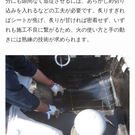
分にも隙間なく追従させるには、あらかじめ切り
込みを入れるなどの工夫が必要です。炙りすぎれ
ばシートが焦げ、炙りが甘ければ密着せず、いず
れも施工不良に繋がるため、火の使い方と手の動
きには熟練の技術が求められます。