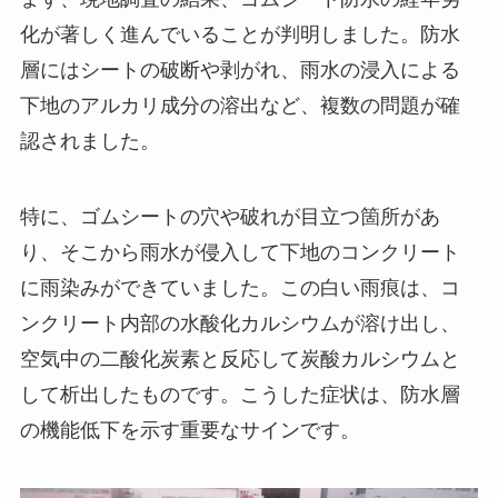
化が著しく進んでいることが判明しました。防水
層にはシートの破断や剥がれ、雨水の浸入による
下地のアルカリ成分の溶出など、複数の問題が確
認されました。
特に、ゴムシートの穴や破れが目立つ箇所があ
り、そこから雨水が侵入して下地のコンクリート
に雨染みができていました。この白い雨痕は、コ
ンクリート内部の水酸化カルシウムが溶け出し、
空気中の二酸化炭素と反応して炭酸カルシウムと
して析出したものです。こうした症状は、防水層
の機能低下を示す重要なサインです。