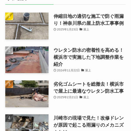
伸縮目地の適切な施工で防ぐ雨漏
り！神奈川県の屋上防水工事事例
2025年1月23日
屋上
ウレタン防水の密着性を高める！
横浜市で実施した下地調整作業を
紹介
2024年11月22日
屋上
劣化ゴムシートを総撤去！横浜市
で屋上に最適なウレタン防水工事
2025年2月21日
屋上
川崎市の現場で見た！改修ドレン
が原因で起こる雨漏りのメカニズ