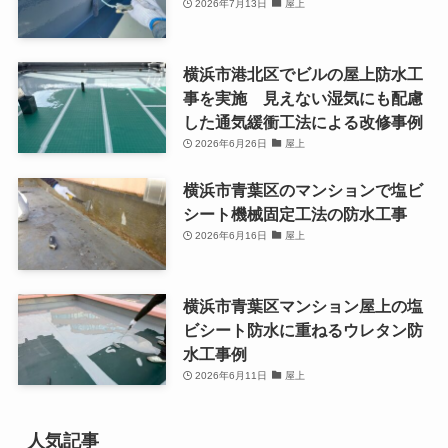
2026年7月13日
屋上
横浜市港北区でビルの屋上防水工
事を実施 見えない湿気にも配慮
した通気緩衝工法による改修事例
2026年6月26日
屋上
横浜市青葉区のマンションで塩ビ
シート機械固定工法の防水工事
2026年6月16日
屋上
横浜市青葉区マンション屋上の塩
ビシート防水に重ねるウレタン防
水工事例
2026年6月11日
屋上
人気記事