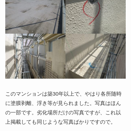
このマンションは築30年以上で、やはり各所随時
に塗膜剥離、浮き等が見られました。写真はほん
の一部です。劣化場所だけの写真ですが、これ以
上掲載しても同じような写真ばかりですので。