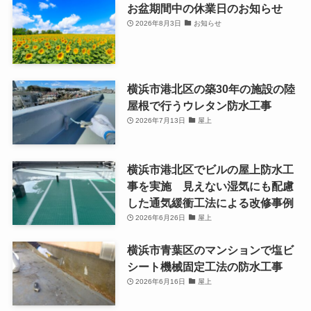
お盆期間中の休業日のお知らせ
2026年8月3日
お知らせ
横浜市港北区の築30年の施設の陸
屋根で行うウレタン防水工事
2026年7月13日
屋上
横浜市港北区でビルの屋上防水工
事を実施 見えない湿気にも配慮
した通気緩衝工法による改修事例
2026年6月26日
屋上
横浜市青葉区のマンションで塩ビ
シート機械固定工法の防水工事
2026年6月16日
屋上