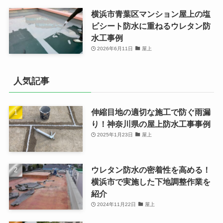
横浜市青葉区マンション屋上の塩
ビシート防水に重ねるウレタン防
水工事例
2026年6月11日
屋上
人気記事
伸縮目地の適切な施工で防ぐ雨漏
り！神奈川県の屋上防水工事事例
2025年1月23日
屋上
ウレタン防水の密着性を高める！
横浜市で実施した下地調整作業を
紹介
2024年11月22日
屋上